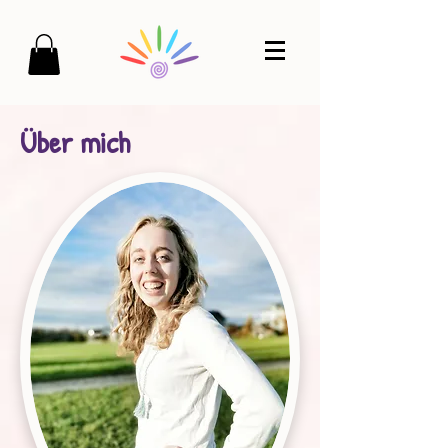
Über mich